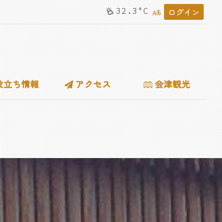
32.3°C
ログイン
役立ち情報
アクセス
会津観光