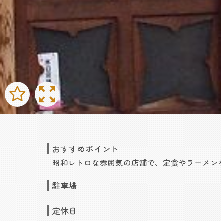
おすすめポイント
昭和レトロな雰囲気の店舗で、定食やラーメン
駐車場
定休日