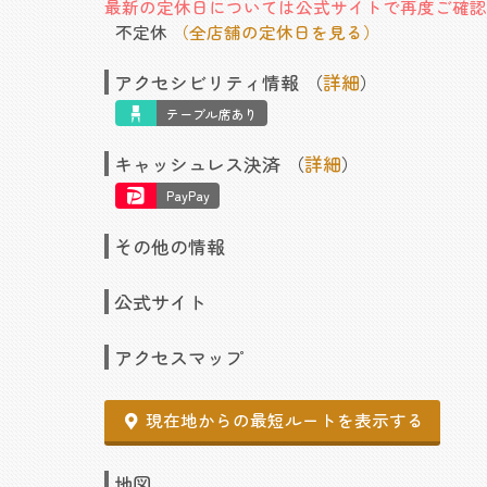
最新の定休日については公式サイトで再度ご確認
不定休
（全店舗の定休日を見る）
アクセシビリティ情報 （
詳細
）
テーブル席あり
キャッシュレス決済 （
詳細
）
PayPay
その他の情報
公式サイト
アクセスマップ
現在地からの最短ルートを表示する
地図