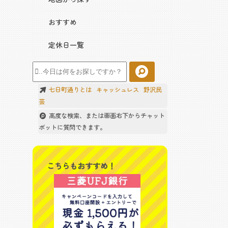
おすすめ
定休日一覧
七日町通りとは
キャッシュレス
野沢民
芸
高度な検索、または画面右下からチャット
ボットに質問できます。
こちらもおすすめ！