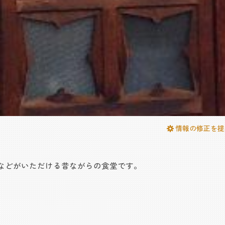
情報の修正を提
などがいただける昔ながらの食堂です。