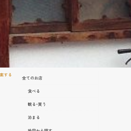
案する
全てのお店
食べる
観る･買う
泊まる
地図から探す