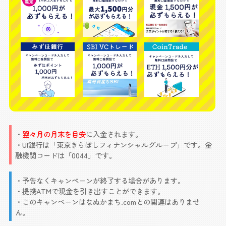
・
翌々月の月末を目安
に入金されます。
・UI銀行は「東京きらぼしフィナンシャルグループ」です。金
融機関コードは「0044」です。
・予告なくキャンペーンが終了する場合があります。
・提携ATMで現金を引き出すことができます。
・このキャンペーンはなぬかまち.comとの関連はありませ
ん。