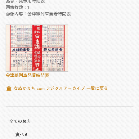
品目：掲示用時刻表
画像枚数：1
画像内容：会津線列車発着時間表
会津線列車発着時間表
なぬかまち.com デジタルアーカイブ 一覧に戻る
全てのお店
食べる