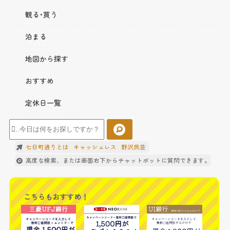
観る･買う
泊まる
地図から探す
おすすめ
定休日一覧
七日町通りとは
キャッシュレス
野沢民芸
高度な検索、または画面右下からチャットボットに質問できます。
こちらもおすすめ！