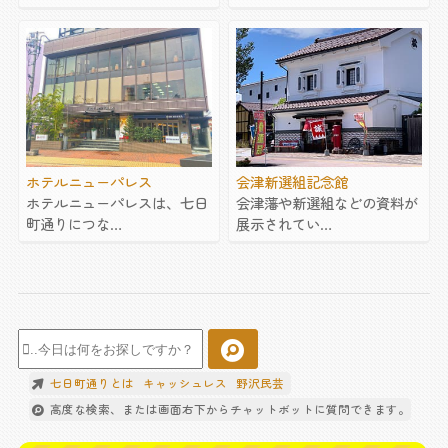
会津新選組記念館
ホテルニューパレス
会津藩や新選組などの資料が
ホテルニューパレスは、七日
展示されてい…
町通りにつな…
七日町通りとは
キャッシュレス
野沢民芸
高度な検索、または画面右下からチャットボットに質問できます。